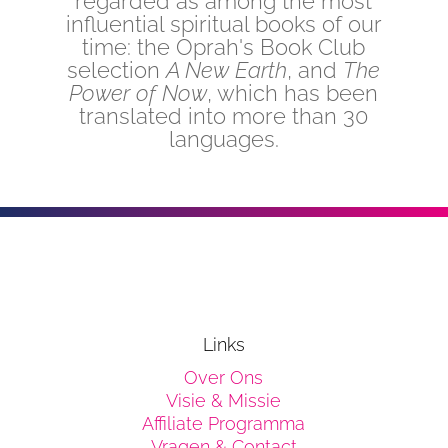
regarded as among the most
influential spiritual books of our
time: the Oprah's Book Club
selection
A New Earth
, and
The
Power of Now
, which has been
translated into more than 30
languages.
Links
Over Ons
Visie & Missie
Affiliate Programma
Vragen & Contact