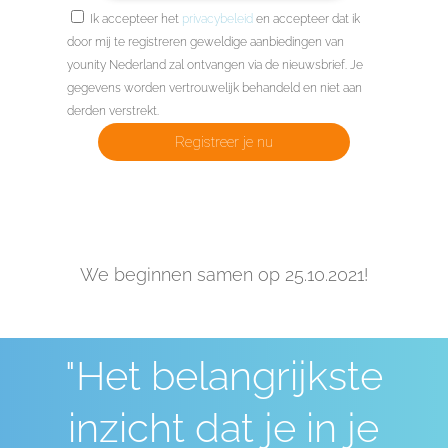
Ik accepteer het
privacybeleid
en accepteer dat ik
door mij te registreren geweldige aanbiedingen van
younity Nederland zal ontvangen via de nieuwsbrief. Je
gegevens worden vertrouwelijk behandeld en niet aan
derden verstrekt.
Registreer je nu
We beginnen samen op 25.10.2021!
"Het belangrijkste
inzicht dat je in je