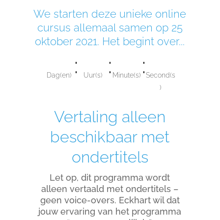
We starten deze unieke online
cursus allemaal samen op 25
oktober 2021. Het begint over...
:
:
:
Dag(en)
Uur(s)
Minute(s)
Second(s
)
Vertaling alleen
beschikbaar met
ondertitels
Let op, dit programma wordt
alleen vertaald met ondertitels –
geen voice-overs. Eckhart wil dat
jouw ervaring van het programma