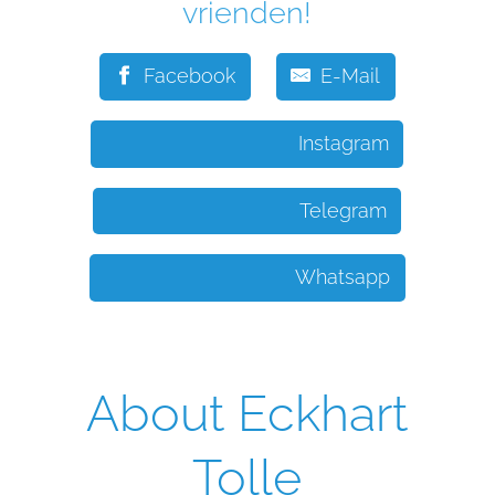
vrienden!
Facebook
E-Mail
Instagram
Telegram
Whatsapp
About Eckhart
Tolle